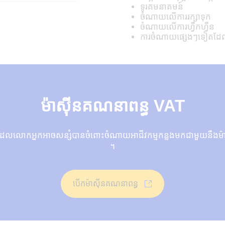
ទូរគមនាគមន៍
ចំណាយលើការរក្សាទុក
ចំណាយលើការហ្វឹកហ្វឺន
ការចំណាយផ្សេងៗទៀតដែលទ
ម៉ាស៊ីនគណនាពន្ធ VAT
វីដែលលោកអ្នកអាចសន្សំបានចំពោះចំណាយអាជីវកម្មកន្លងមកជាមួយនឹងម
។
បើកម៉ាស៊ីនគណនាពន្ធ