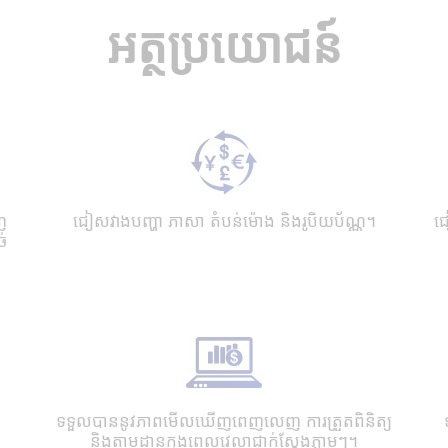
អត្ថប្រយោជន៍
ញ
ជៀសវាងបញ្ហា ភាសា តំបន់ម៉ោង និងរូបិយប័ណ្ណ។
ជៀ
់
ទទួលបាននូវភាពមើលឃើញពេញលេញ ការត្រួតពិនិត្យ
និងតាមដានក្នុងពេលវេលាជាក់ស្តែងភ្លាមៗ។